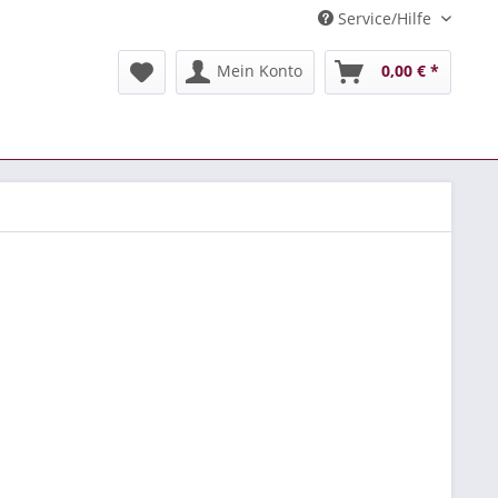
Service/Hilfe
Mein Konto
0,00 € *