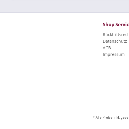
Shop Servi
Rücktrittsrec
Datenschutz
AGB
Impressum
* Alle Preise inkl. g