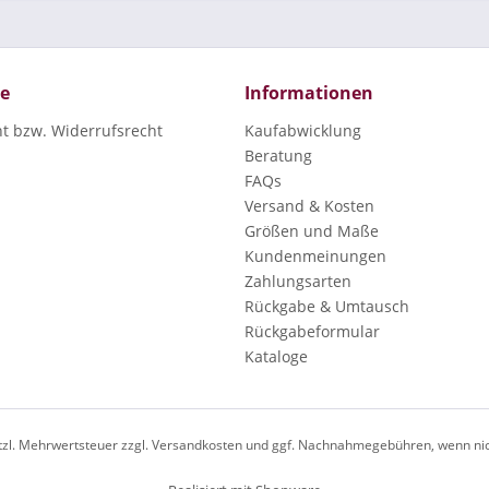
ce
Informationen
ht bzw. Widerrufsrecht
Kaufabwicklung
Beratung
FAQs
Versand & Kosten
Größen und Maße
Kundenmeinungen
Zahlungsarten
Rückgabe & Umtausch
Rückgabeformular
Kataloge
esetzl. Mehrwertsteuer zzgl. Versandkosten und ggf. Nachnahmegebühren, wenn ni