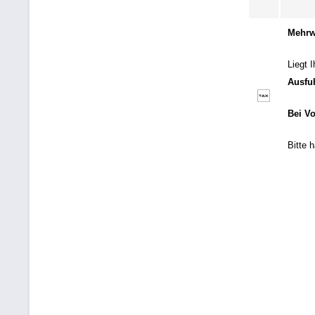
Mehrw
Liegt 
Ausfu
Bei Vo
Bitte 