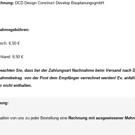
chnung:
DCD Design Construct Develop BauplanungsgmbH
ahmegebühren:
eich: 6,50 €
hland: 8,50 €
 beachten Sie, dass bei der Zahlungsart Nachnahme beim Versand nach 
ahmebetrag von der Post dem Empfänger verrechnet werden! Ev. anfal
 nicht enthalten.
ung:
halten von uns zu jeder Bestellung eine
Rechnung mit ausgewiesener Mehrw