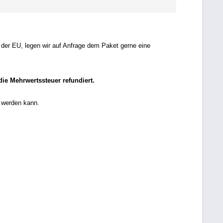
 der EU, legen wir auf Anfrage dem Paket gerne eine
ie Mehrwertssteuer refundiert.
n werden kann.