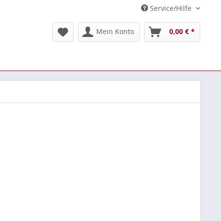
Service/Hilfe
Mein Konto
0,00 € *