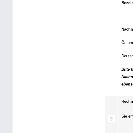
Bezei
Nachn
Österr
Deutsc
Bitte
Nachn
ebenso
Rechn
Sie er