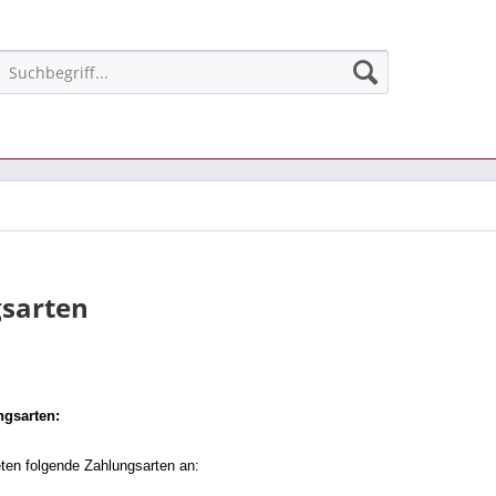
sarten
ngsarten:
eten folgende Zahlungsarten an: