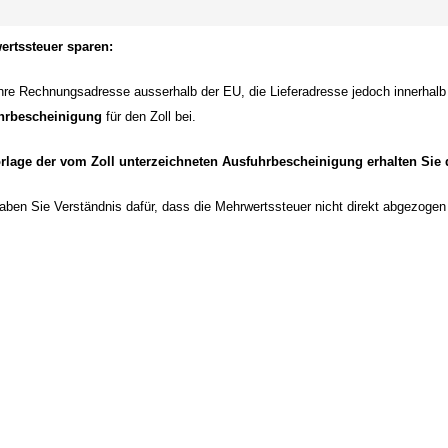
ertssteuer sparen:
Ihre Rechnungsadresse ausserhalb der EU, die Lieferadresse jedoch innerhalb
hrbescheinigung
für den Zoll bei.
rlage der vom Zoll unterzeichneten Ausfuhrbescheinigung erhalten Sie d
haben Sie Verständnis dafür, dass die Mehrwertssteuer nicht direkt abgezoge