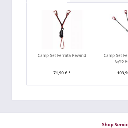
Camp Set Ferrata Rewind
Camp Set Fer
Gyro 
71,90 € *
103,9
Shop Servi