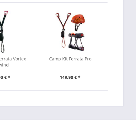
errata Vortex
Camp Kit Ferrata Pro
wind
90 € *
149,90 € *