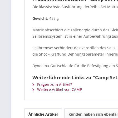
Die klassischste Ausführung derReihe Set Matri
Gewicht:
455 g
Matrix absorbiert die Fallenergie durch das Gl
Seilbremssystem ist in einer Aufbewahrungstas
Seilbremse: verhindert das Verdrillen des Sei
die Shock-Kraftund Dehnungsparameter innerha
Dyneema-Gurtschlaufe für die Befestigung am Si
Weiterführende Links zu "Camp Set
Fragen zum Artikel?
Weitere Artikel von CAMP
Ähnliche Artikel
Kunden haben sich ebenfal