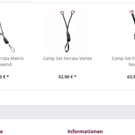
rata Matrix
Camp Set Ferrata Vortex
Camp Set F
Rewind
Re
0 € *
52,90 € *
63,
ce
Informationen