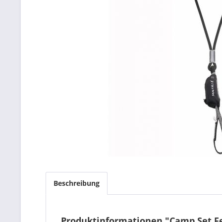
Beschreibung
Produktinformationen "Camp Set Fe