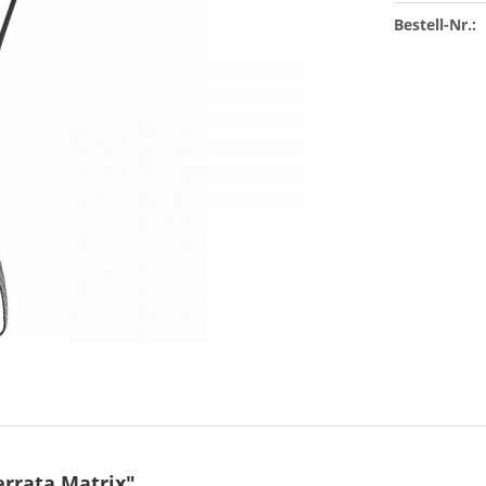
Bestell-Nr.:
rrata Matrix"