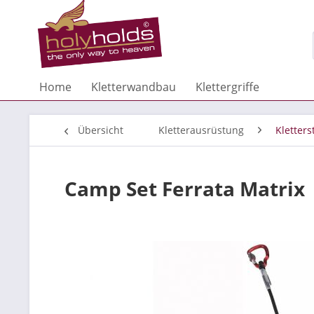
Home
Kletterwandbau
Klettergriffe
Übersicht
Kletterausrüstung
Kletters
Camp Set Ferrata Matrix