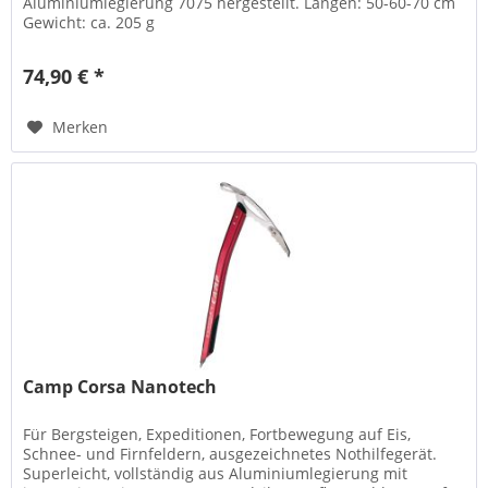
Aluminiumlegierung 7075 hergestellt. Längen: 50-60-70 cm
Gewicht: ca. 205 g
74,90 € *
Merken
Camp Corsa Nanotech
Für Bergsteigen, Expeditionen, Fortbewegung auf Eis,
Schnee- und Firnfeldern, ausgezeichnetes Nothilfegerät.
Superleicht, vollständig aus Aluminiumlegierung mit