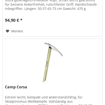
Stück gesenkgeschmiedeter Kopf, Schaft leicht gekrümmt
für bessere Ankerfreiheit, rutschfester Griff, Handschlaufe
inbegriffen. Längen: 50-57-65-73 cm Gewicht: 470 g
94,90 € *
Merken
Camp Corsa
Extrem leicht, kompakt und widerstandsfähig, für
Skialpinismus-Wettkämpfe. Vollständig aus