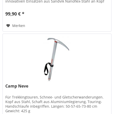
innovativen Einsätzen aus Sandvik Nanoflex-Stahl an Kopf
und Spitze für...
99,90 € *
Merken
Camp Neve
Für Trekkingtouren, Schnee- und Gletscherwanderungen.
Kopf aus Stahl, Schaft aus Aluminiumlegierung, Touring-
Handschlaufe inbegriffen. Längen: 50-57-65-73-80 cm
Gewicht: 425 g