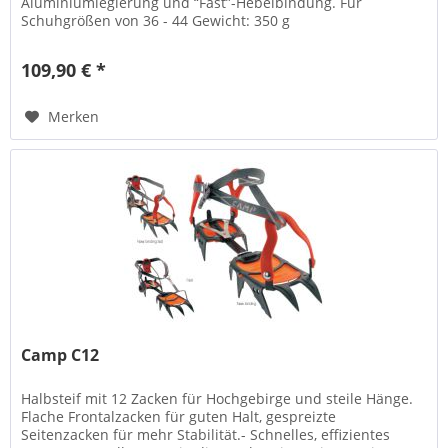
Aluminiumlegierung und “Fast”-Hebelbindung. Für
Schuhgrößen von 36 - 44 Gewicht: 350 g
109,90 € *
Merken
Camp C12
Halbsteif mit 12 Zacken für Hochgebirge und steile Hänge.
Flache Frontalzacken für guten Halt, gespreizte
Seitenzacken für mehr Stabilität.- Schnelles, effizientes