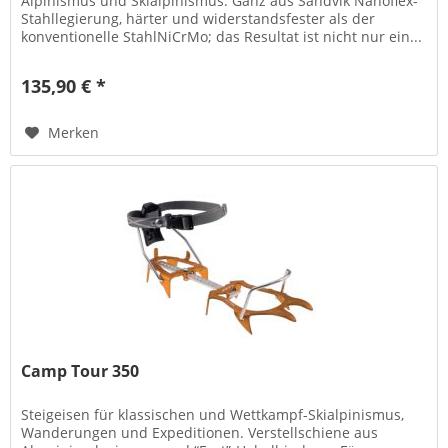
Alpinismus und Skialpinismus. Ganz aus Sandvik Nanoflex-
Stahllegierung, härter und widerstandsfester als der
konventionelle StahlNiCrMo; das Resultat ist nicht nur ein...
135,90 € *
Merken
Camp Tour 350
Steigeisen für klassischen und Wettkampf-Skialpinismus,
Wanderungen und Expeditionen. Verstellschiene aus