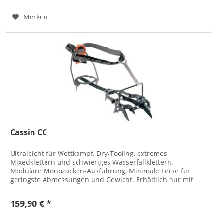
Merken
Cassin CC
Ultraleicht für Wettkampf, Dry-Tooling, extremes
Mixedklettern und schwieriges Wasserfallklettern.
Modulare Monozacken-Ausführung, Minimale Ferse für
geringste Abmessungen und Gewicht. Erhältlich nur mit
Fast (Step-In)- Bindung. Für...
159,90 € *