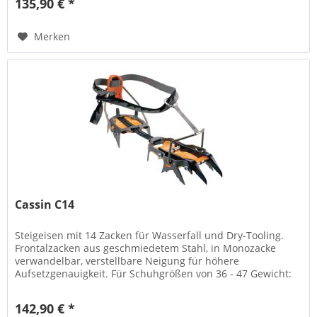
135,90 € *
Merken
Cassin C14
Steigeisen mit 14 Zacken für Wasserfall und Dry-Tooling.
Frontalzacken aus geschmiedetem Stahl, in Monozacke
verwandelbar, verstellbare Neigung für höhere
Aufsetzgenauigkeit. Für Schuhgrößen von 36 - 47 Gewicht:
1130 g
142,90 € *