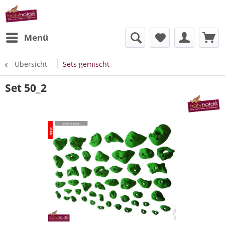
Menü
Übersicht
Sets gemischt
Set 50_2