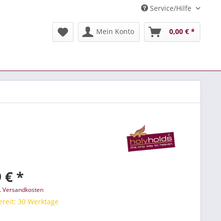
Service/Hilfe
Mein Konto
0,00 € *
 € *
l. Versandkosten
reit: 30 Werktage