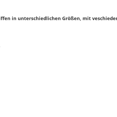
iffen in unterschiedlichen Größen, mit veschiede
L