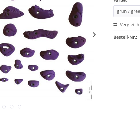
Farbe:
Vergleic
Bestell-Nr.: