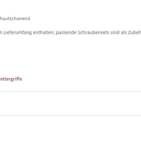
m hautschonend
m Lieferumfang enthalten; passende Schraubensets sind als Zubehö
ettergriffe