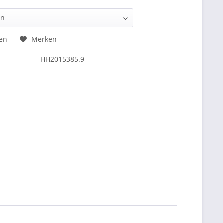
hen
Merken
HH2015385.9