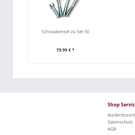
Schraubenset zu Set 50
79,99 € *
Shop Servi
Rücktrittsrec
Datenschutz
AGB