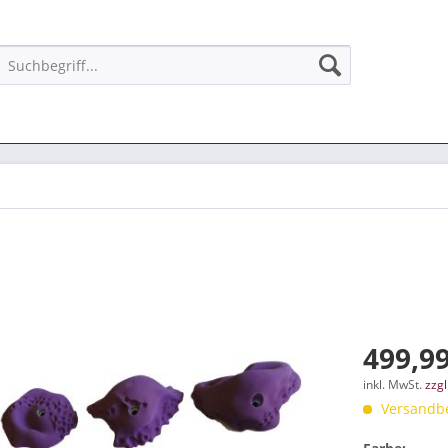
499,99
inkl. MwSt.
zzg
Versandbe