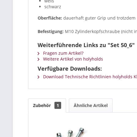
weiß
schwarz
Oberfläche:
dauerhaft guter Grip und trotzde
Befestigung:
M10 Zylinderkopfschraube (nicht i
Weiterführende Links zu "Set 50_6"
Fragen zum Artikel?
Weitere Artikel von holyholds
Verfügbare Downloads:
Download Technische Richtlinien holyholds Kl
Zubehör
1
Ähnliche Artikel