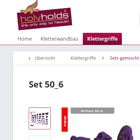
Home
Kletterwandbau
Klettergriffe
Übersicht
Klettergriffe
Sets gemischt
Set 50_6